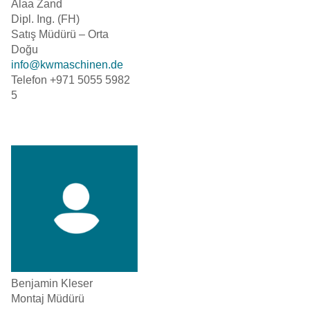
Alaa Zand
Dipl. Ing. (FH)
Satış Müdürü – Orta
Doğu
info@kwmaschinen.de
Telefon +971 5055 5982
5
Benjamin Kleser
Montaj Müdürü