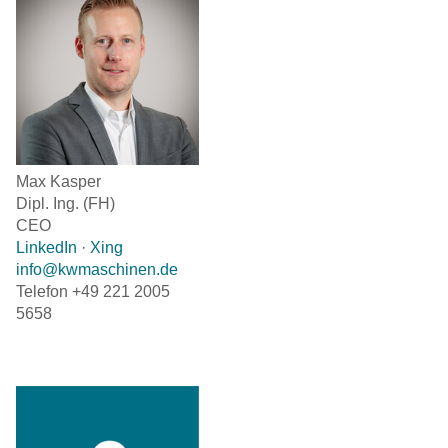
Max Kasper
Dipl. Ing. (FH)
CEO
LinkedIn
·
Xing
info@kwmaschinen.de
Telefon +49 221 2005
5658