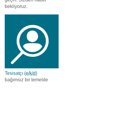
bekliyoruz.
Tesisatçı
(e/k/d)
bağımsız bir temelde