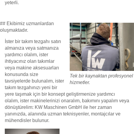
yeterli.
##
Ekibimiz
uzmanlardan
oluşmaktadır.
İster bir takım tezgahı satın
almanıza veya satmanıza
yardımcı olalım, ister
ihtiyacınız olan takımlar
veya makine aksesuarları
konusunda size
Tek bir kaynaktan profesyonel
tavsiyelerde bulunalım, ister
hizmetler.
takım tezgahınızı yeni bir
yere taşımak için bir konsept geliştirmenize yardımcı
olalım, ister makinelerinizi onaralım, bakımını yapalım veya
dönüştürelim: KW Maschinen GmbH ile her zaman
yanınızda, alanında uzman teknisyenler, montajcılar ve
mühendisler bulunur.