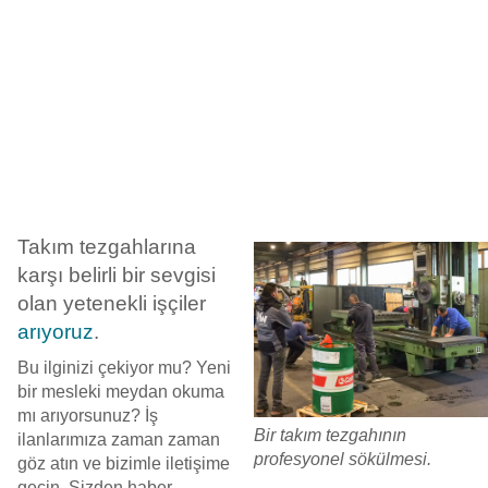
Takım tezgahlarına
karşı belirli bir sevgisi
olan yetenekli işçiler
arıyoruz
.
Bu ilginizi çekiyor mu? Yeni
bir mesleki meydan okuma
mı arıyorsunuz? İş
Bir takım tezgahının
ilanlarımıza zaman zaman
profesyonel sökülmesi.
göz atın ve bizimle iletişime
geçin. Sizden haber