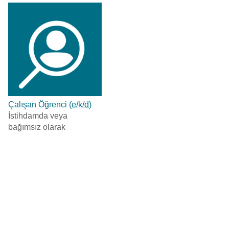
Çalışan Öğrenci
(e/k/d)
İstihdamda veya
bağımsız olarak