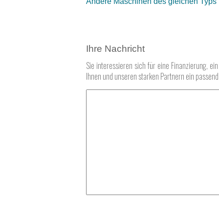
Andere Maschinen des gleichen Typs 
Ihre Nachricht
Sie interessieren sich für eine Finanzierung, 
Ihnen und unseren starken Partnern ein passende