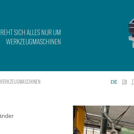
DREHT SICH ALLES NUR UM
WERKZEUGMASCHINEN
WERKZEUGMASCHINEN
EN
DE
änder