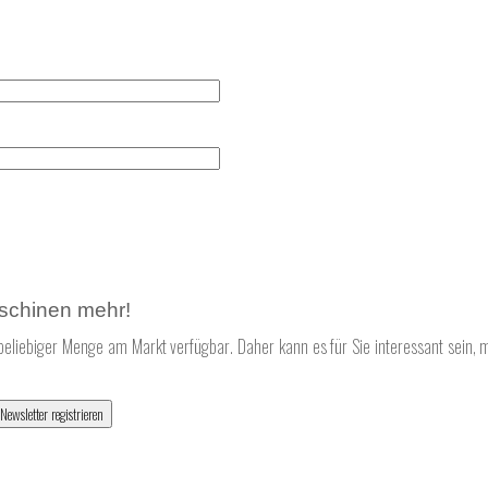
schinen mehr!
beliebiger Menge am Markt verfügbar. Daher kann es für Sie interessant sein, 
Newsletter registrieren