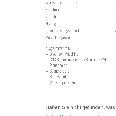
Werkstückhöhe – max.
9
Hauptmotor
Vorschub:
Eilgang
Gesamtleistungsbedarf
ca. 
Maschinengewicht ca.
ausgestattet mit:
3-Achsen Maschine
CNC Steuerung Siemens Sinumerik 820
Planscheibe
Späneförderer
Spritzschutz
Werkzeugrevolver 15-fach
Haben Sie nicht gefunden, was 