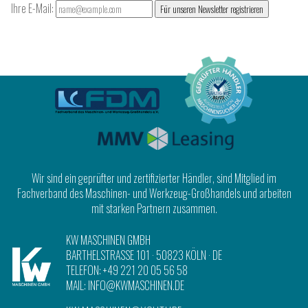
Ihre E-Mail:
Für unseren Newsletter registrieren
Wir sind ein geprüfter und zertifizierter Händler, sind Mitglied im
Fachverband des Maschinen- und Werkzeug-Großhandels und arbeiten
mit starken Partnern zusammen.
KW MASCHINEN GMBH
BARTHELSTRASSE 101
·
50823 KÖLN
· DE
TELEFON:
+49 221 20 05 56 58
MAIL:
INFO@KWMASCHINEN.DE