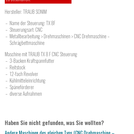
Hersteller:
TRAUB SONIM
Name der Steuerung: TX 8F
Steuerungsart: CNC
Metallbearbeitung > Drehmaschinen > CNC Drehmaschine –
Schrägbettmaschine
Maschine mit TRAUB TX 8 F CNC Steuerung
3-Backen Kraftspannfutter
Reitstock
12-fach Revolver
Kühlmitteleinrichtung
Späneförderer
diverse Aufnahmen
Haben Sie nicht gefunden, was Sie wollten?
Andere Maschinen des gleichen Typs (CNC Drehmaschine –