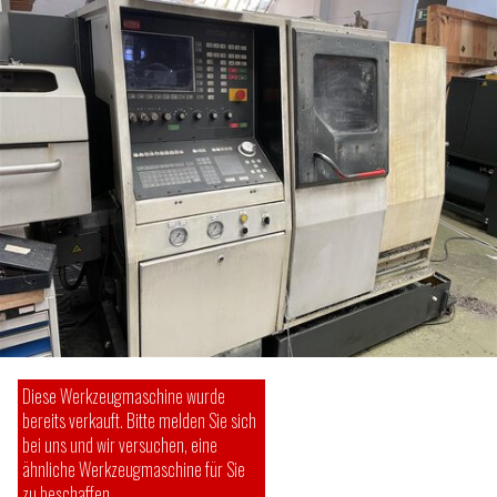
Diese Werkzeugmaschine wurde
bereits verkauft. Bitte melden Sie sich
bei uns und wir versuchen, eine
ähnliche Werkzeugmaschine für Sie
zu beschaffen.