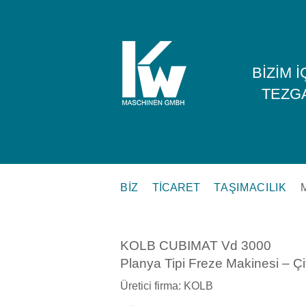
BIZIM 
TEZG
BIZ
TICARET
TAŞIMACILIK
KOLB CUBIMAT Vd 3000
Planya Tipi Freze Makinesi – Çi
Üretici firma:
KOLB