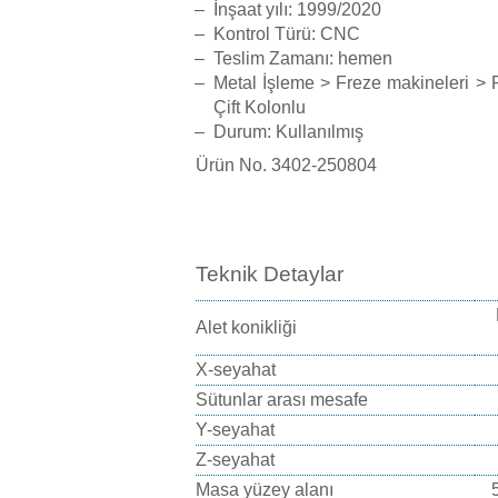
İnşaat yılı:
1999/2020
Kontrol Türü: CNC
Teslim Zamanı: hemen
Metal İşleme > Freze makineleri > 
Çift Kolonlu
Durum: Kullanılmış
Ürün No.
3402-250804
Teknik Detaylar
Alet konikliği
X-seyahat
Sütunlar arası mesafe
Y-seyahat
Z-seyahat
Masa yüzey alanı