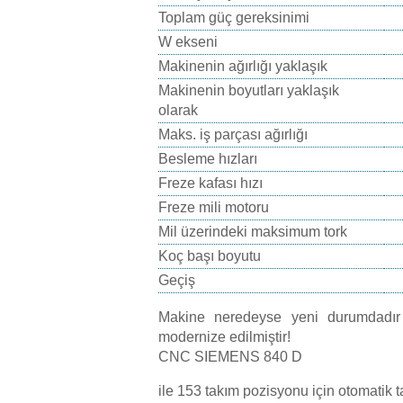
Toplam güç gereksinimi
W ekseni
Makinenin ağırlığı yaklaşık
Makinenin boyutları yaklaşık
olarak
Maks. iş parçası ağırlığı
Besleme hızları
Freze kafası hızı
Freze mili motoru
Mil üzerindeki maksimum tork
Koç başı boyutu
Geçiş
Makine neredeyse yeni durumdadı
modernize edilmiştir!
CNC SIEMENS 840 D
ile 153 takım pozisyonu için otomatik 