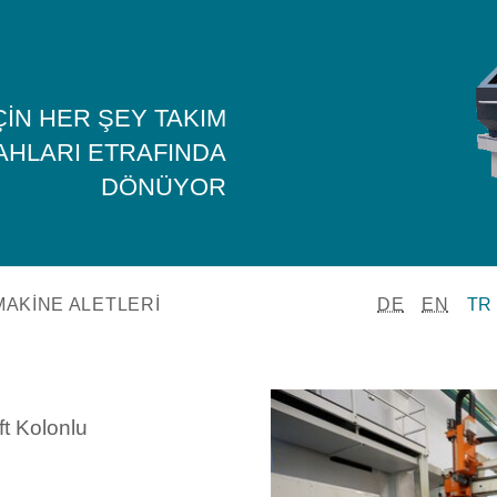
IÇIN HER ŞEY TAKIM
AHLARI ETRAFINDA
DÖNÜYOR
MAKINE ALETLERI
DE
EN
TR
ft Kolonlu