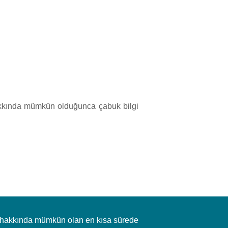
hakkında mümkün olduğunca çabuk bilgi
er hakkında mümkün olan en kısa sürede