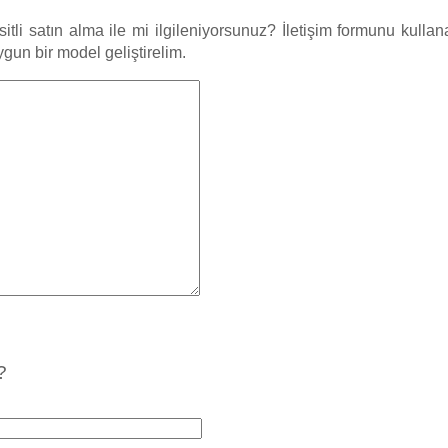
li satın alma ile mi ilgileniyorsunuz? İletişim formunu kullana
uygun bir model geliştirelim.
?