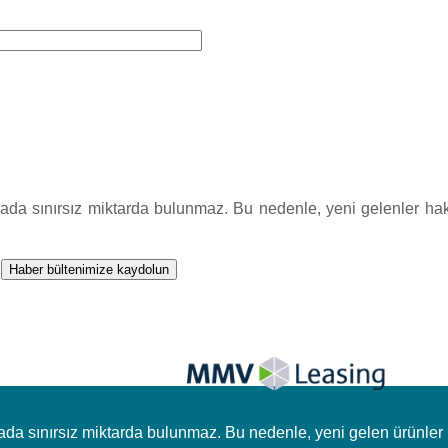
asada sınırsız miktarda bulunmaz. Bu nedenle, yeni gelenler 
Haber bültenimize kaydolun
sada sınırsız miktarda bulunmaz. Bu nedenle, yeni gelen ürünl