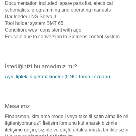
Documentation included: spare parts list, electrical
schematics, programming and operating manuals
Bar feeder LNS Servo 3
Tool holder system BMT 65
Condition: wear consistent with age
For sale due to conversion to Siemens control system
İstediğinizi bulamadınız mı?
Aynı tipteki diğer makineler (CNC Torna Tezgahı)
Mesajınız
Finansman, kiralama modeli veya taksitli satın alma ile mi
ilgileniyorsunuz? İletişim formunu kullanarak bizimle
iletişime geçin, sizinle ve güçlü ortaklarımızla birlikte sizin