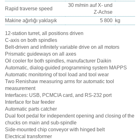
30 m/min auf X- und
Rapid traverse speed
Z-Achse
Makine ağırlığı yaklaşık
5 800
kg
12-station turret, all positions driven
C-axis on both spindles
Belt-driven and infinitely variable drive on all motors
Prismatic guideways on all axes
Oil cooler for both spindles, manufacturer Daikin
Automatic, dialog-guided programming system MAPPS
Automatic monitoring of tool load and tool wear
Two Renishaw measuring arms for automatic tool
measurement
Interfaces: USB, PCMCIA card, and RS-232 port
Interface for bar feeder
Automatic parts catcher
Dual foot pedal for independent opening and closing of the
chucks on main and sub-spindle
Side-mounted chip conveyor with hinged belt
Electrical transformer