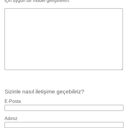
için uygun bir model geliştirelim.
Sizinle nasıl iletişime geçebiliriz?
E-Posta
Adınız