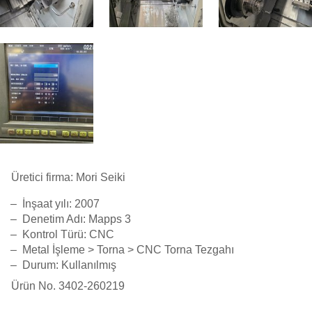
Üretici firma:
Mori Seiki
İnşaat yılı:
2007
Denetim Adı: Mapps 3
Kontrol Türü: CNC
Metal İşleme > Torna > CNC Torna Tezgahı
Durum: Kullanılmış
Ürün No.
3402-260219