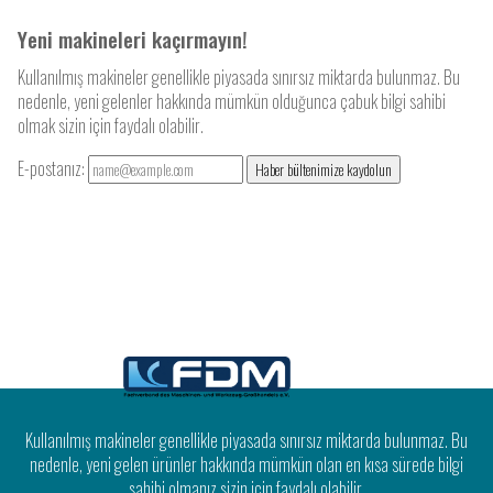
Yeni makineleri kaçırmayın!
Kullanılmış makineler genellikle piyasada sınırsız miktarda bulunmaz. Bu
nedenle, yeni gelenler hakkında mümkün olduğunca çabuk bilgi sahibi
olmak sizin için faydalı olabilir.
E-postanız:
Haber bültenimize kaydolun
Kullanılmış makineler genellikle piyasada sınırsız miktarda bulunmaz. Bu
nedenle, yeni gelen ürünler hakkında mümkün olan en kısa sürede bilgi
sahibi olmanız sizin için faydalı olabilir.