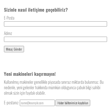
Sizinle nasıl iletişime geçebiliriz?
E-Posta
Adınız
Yeni makineleri kaçırmayın!
Kullanılmış makineler genellikle piyasada sınırsız miktarda bulunmaz. Bu
nedenle, yeni gelenler hakkında mümkün olduğunca çabuk bilgi sahibi
olmak sizin için faydalı olabilir.
E-postanız:
Haber bültenimize kaydolun