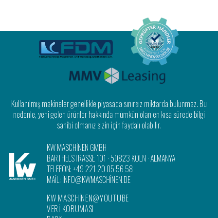
Kullanılmış makineler genellikle piyasada sınırsız miktarda bulunmaz. Bu
nedenle, yeni gelen ürünler hakkında mümkün olan en kısa sürede bilgi
sahibi olmanız sizin için faydalı olabilir.
KW MASCHINEN GMBH
BARTHELSTRASSE 101
·
50823 KÖLN
· ALMANYA
TELEFON:
+49 221 20 05 56 58
MAIL:
INFO@KWMASCHINEN.DE
KW MASCHINEN@YOUTUBE
VERI KORUMASI