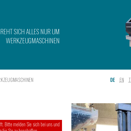
DREHT SICH ALLES NUR UM
WERKZEUGMASCHINEN
RKZEUGMASCHINEN
DE
EN
. Bitte melden Sie sich bei uns und
 für Sie zu beschaffen.