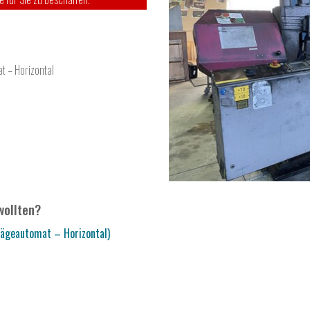
t – Horizontal
wollten?
ägeautomat – Horizontal)