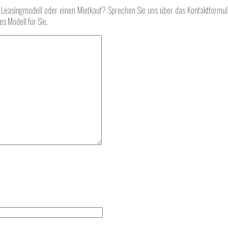
ein Leasingmodell oder einen Mietkauf? Sprechen Sie uns über das Kontaktform
s Modell für Sie.